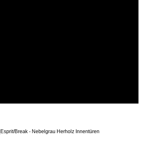
Esprit/Break - Nebelgrau Herholz Innentüren