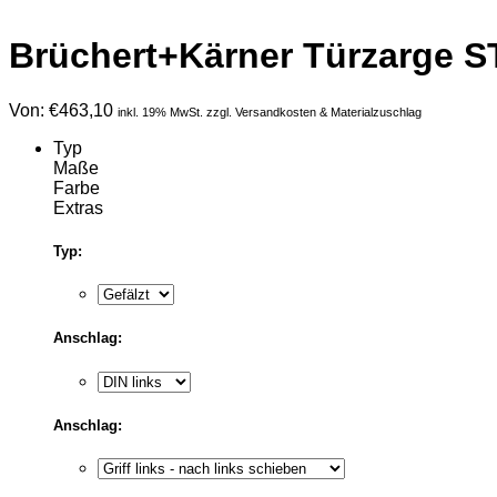
Brüchert+Kärner Türzarge S
Von:
€
463,10
inkl. 19% MwSt. zzgl. Versandkosten & Materialzuschlag
Typ
Maße
Farbe
Extras
Typ:
Anschlag:
Anschlag: