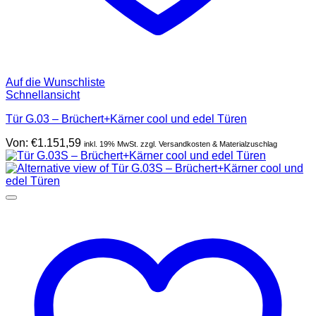
Auf die Wunschliste
Schnellansicht
Tür G.03 – Brüchert+Kärner cool und edel Türen
Von:
€
1.151,59
inkl. 19% MwSt. zzgl. Versandkosten & Materialzuschlag