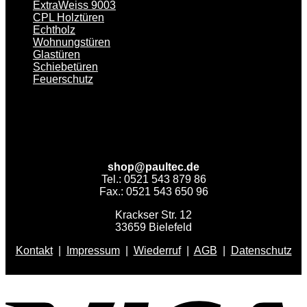
ExtraWeiss 9003
CPL Holztüren
Echtholz
Wohnungstüren
Glastüren
Schiebetüren
Feuerschutz
shop@paultec.de
Tel.: 0521 543 879 86
Fax.: 0521 543 650 96
Krackser Str. 12
33659 Bielefeld
Kontakt
|
Impressum
|
Wiederruf
|
AGB
|
Datenschutz
V