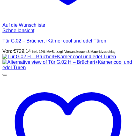
Auf die Wunschliste
Schnellansicht
Tür G.02 – Brüchert+Kärner cool und edel Türen
Von:
€
729,14
inkl. 19% MwSt. zzgl. Versandkosten & Materialzuschlag