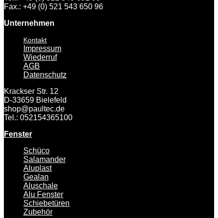
Fax.: +49 (0) 521 543 650 96
Unternehmen
Kontakt
Impressum
Wiederruf
AGB
Datenschutz
Krackser Str. 12
D-33659 Bielefeld
shop@paultec.de
Tel.: 052154365100
Fenster
Schüco
Salamander
Aluplast
Gealan
Aluschale
Alu Fenster
Schiebetüren
Zubehör