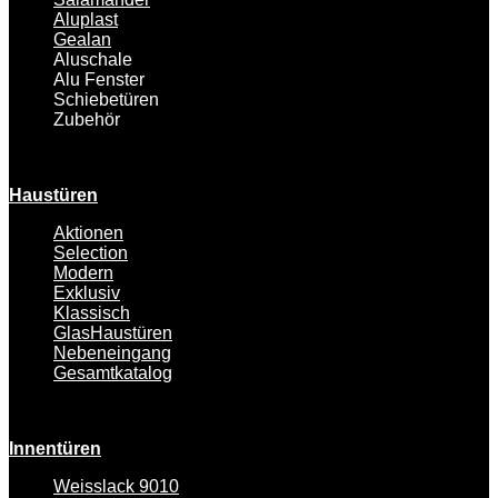
Aluplast
Gealan
Aluschale
Alu Fenster
Schiebetüren
Zubehör
Haustüren
Aktionen
Selection
Modern
Exklusiv
Klassisch
GlasHaustüren
Nebeneingang
Gesamtkatalog
Innentüren
Weisslack 9010