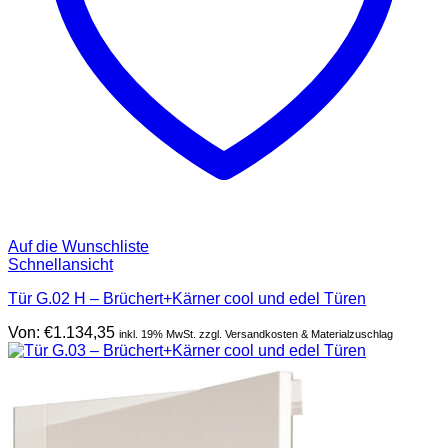
Auf die Wunschliste
Schnellansicht
Tür G.02 H – Brüchert+Kärner cool und edel Türen
Von:
€
1.134,35
inkl. 19% MwSt. zzgl. Versandkosten & Materialzuschlag