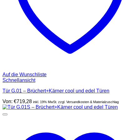
Auf die Wunschliste
Schnellansicht
Tür G.01 – Brüchert+Kärner cool und edel Türen
Von:
€
719,28
inkl. 19% MwSt. zzgl. Versandkosten & Materialzuschlag