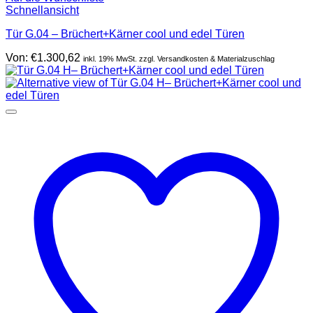
Schnellansicht
Tür G.04 – Brüchert+Kärner cool und edel Türen
Von:
€
1.300,62
inkl. 19% MwSt. zzgl. Versandkosten & Materialzuschlag