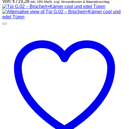
Von:
€
719,28
inkl. 19% MwSt. zzgl. Versandkosten & Materialzuschlag