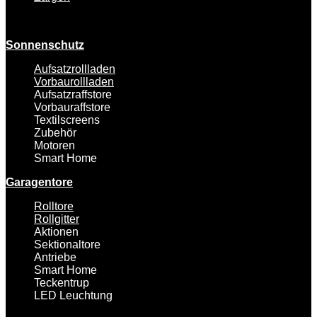
Sonnenschutz
Aufsatzrollladen
Vorbaurollladen
Aufsatzraffstore
Vorbauraffstore
Textilscreens
Zubehör
Motoren
Smart Home
Garagentore
Rolltore
Rollgitter
Aktionen
Sektionaltore
Antriebe
Smart Home
Teckentrup
LED Leuchtung