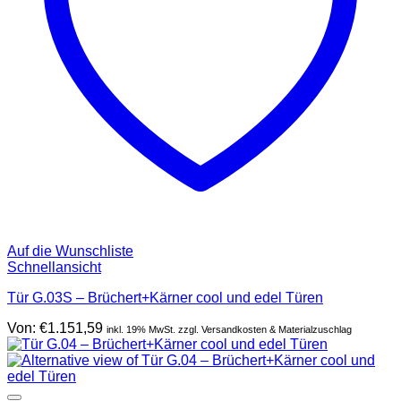
Auf die Wunschliste
Schnellansicht
Tür G.03S – Brüchert+Kärner cool und edel Türen
Von:
€
1.151,59
inkl. 19% MwSt. zzgl. Versandkosten & Materialzuschlag