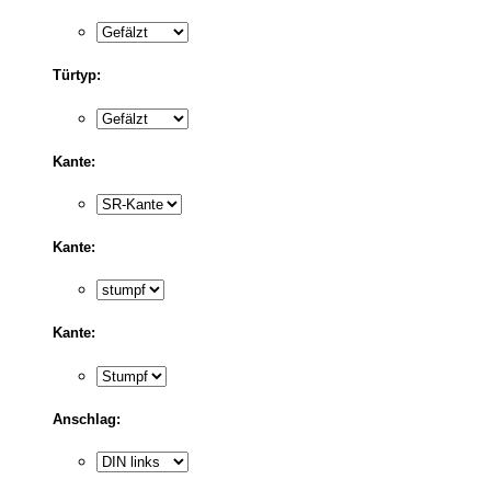
Türtyp:
Kante:
Kante:
Kante:
Anschlag: