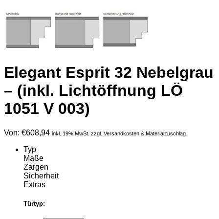
Elegant Esprit 32 Nebelgrau
– (inkl. Lichtöffnung LÖ
1051 V 003)
Von:
€
608,94
inkl. 19% MwSt. zzgl. Versandkosten & Materialzuschlag
Typ
Maße
Zargen
Sicherheit
Extras
Türtyp: